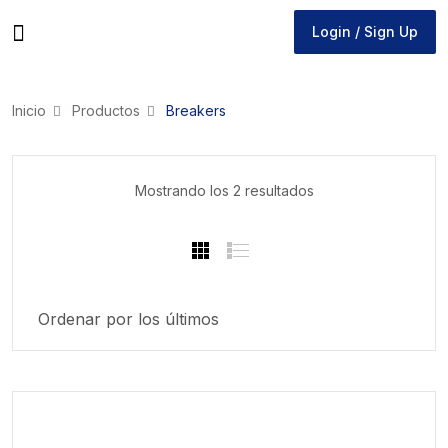
Login / Sign Up
Login / Sign Up
Inicio
Productos
Breakers
Ordenado
Mostrando los 2 resultados
por
los
últimos