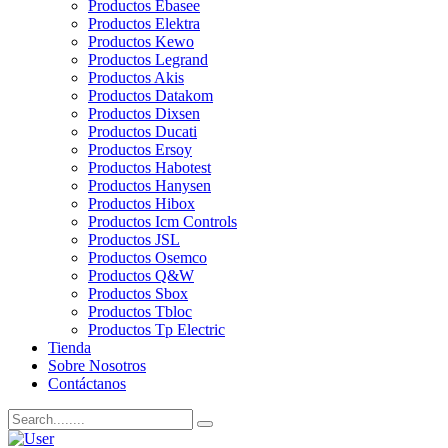
Productos Ebasee
Productos Elektra
Productos Kewo
Productos Legrand
Productos Akis
Productos Datakom
Productos Dixsen
Productos Ducati
Productos Ersoy
Productos Habotest
Productos Hanysen
Productos Hibox
Productos Icm Controls
Productos JSL
Productos Osemco
Productos Q&W
Productos Sbox
Productos Tbloc
Productos Tp Electric
Tienda
Sobre Nosotros
Contáctanos