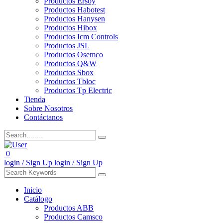
Productos Ersoy
Productos Habotest
Productos Hanysen
Productos Hibox
Productos Icm Controls
Productos JSL
Productos Osemco
Productos Q&W
Productos Sbox
Productos Tbloc
Productos Tp Electric
Tienda
Sobre Nosotros
Contáctanos
0
login / Sign Up
login / Sign Up
Inicio
Catálogo
Productos ABB
Productos Camsco