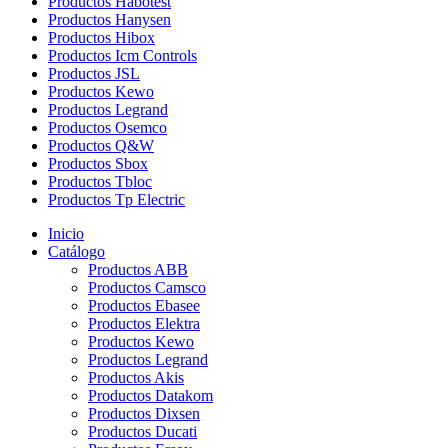
Productos Habotest
Productos Hanysen
Productos Hibox
Productos Icm Controls
Productos JSL
Productos Kewo
Productos Legrand
Productos Osemco
Productos Q&W
Productos Sbox
Productos Tbloc
Productos Tp Electric
Inicio
Catálogo
Productos ABB
Productos Camsco
Productos Ebasee
Productos Elektra
Productos Kewo
Productos Legrand
Productos Akis
Productos Datakom
Productos Dixsen
Productos Ducati