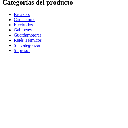
Categorías del producto
Breakers
Contactores
Electrodos
Gabinetes
Guardamotores
Relés Térmicos
Sin categorizar
Supresor