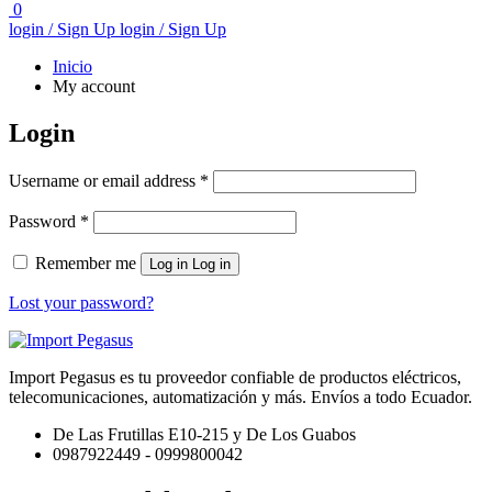
0
login / Sign Up
login / Sign Up
Inicio
My account
Login
Username or email address
*
Password
*
Remember me
Log in
Log in
Lost your password?
Import Pegasus es tu proveedor confiable de productos eléctricos,
telecomunicaciones, automatización y más. Envíos a todo Ecuador.
De Las Frutillas E10-215 y De Los Guabos
0987922449 - 0999800042