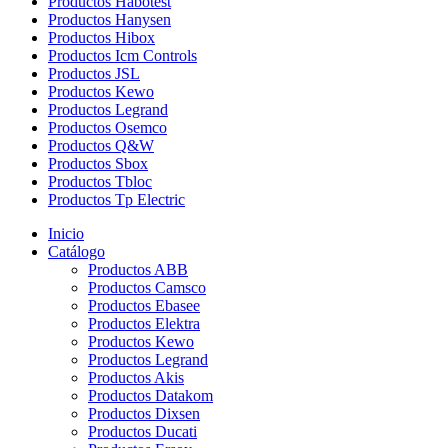
Productos Habotest
Productos Hanysen
Productos Hibox
Productos Icm Controls
Productos JSL
Productos Kewo
Productos Legrand
Productos Osemco
Productos Q&W
Productos Sbox
Productos Tbloc
Productos Tp Electric
Inicio
Catálogo
Productos ABB
Productos Camsco
Productos Ebasee
Productos Elektra
Productos Kewo
Productos Legrand
Productos Akis
Productos Datakom
Productos Dixsen
Productos Ducati