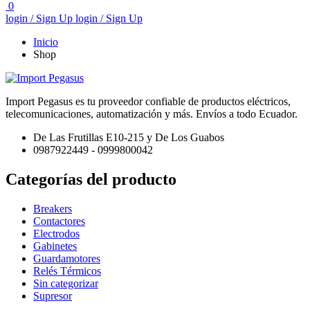
0
login / Sign Up
login / Sign Up
Inicio
Shop
Import Pegasus es tu proveedor confiable de productos eléctricos,
telecomunicaciones, automatización y más. Envíos a todo Ecuador.
De Las Frutillas E10-215 y De Los Guabos
0987922449 - 0999800042
Categorías del producto
Breakers
Contactores
Electrodos
Gabinetes
Guardamotores
Relés Térmicos
Sin categorizar
Supresor