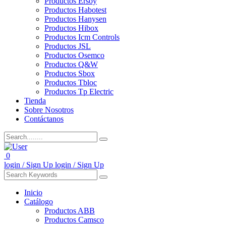
Productos Ersoy
Productos Habotest
Productos Hanysen
Productos Hibox
Productos Icm Controls
Productos JSL
Productos Osemco
Productos Q&W
Productos Sbox
Productos Tbloc
Productos Tp Electric
Tienda
Sobre Nosotros
Contáctanos
0
login / Sign Up
login / Sign Up
Inicio
Catálogo
Productos ABB
Productos Camsco