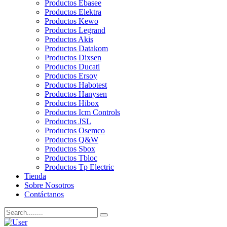
Productos Ebasee
Productos Elektra
Productos Kewo
Productos Legrand
Productos Akis
Productos Datakom
Productos Dixsen
Productos Ducati
Productos Ersoy
Productos Habotest
Productos Hanysen
Productos Hibox
Productos Icm Controls
Productos JSL
Productos Osemco
Productos Q&W
Productos Sbox
Productos Tbloc
Productos Tp Electric
Tienda
Sobre Nosotros
Contáctanos