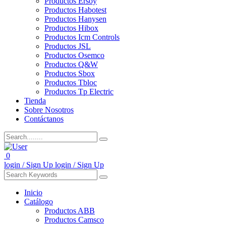
Productos Ersoy
Productos Habotest
Productos Hanysen
Productos Hibox
Productos Icm Controls
Productos JSL
Productos Osemco
Productos Q&W
Productos Sbox
Productos Tbloc
Productos Tp Electric
Tienda
Sobre Nosotros
Contáctanos
0
login / Sign Up
login / Sign Up
Inicio
Catálogo
Productos ABB
Productos Camsco