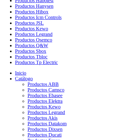
Productos Habotest
Productos Hanysen
Productos Hibox
Productos Icm Controls
Productos JSL
Productos Kewo
Productos Legrand
Productos Osemco
Productos Q&W
Productos Sbox
Productos Tbloc
Productos Tp Electric
Inicio
Catálogo
Productos ABB
Productos Camsco
Productos Ebasee
Productos Elektra
Productos Kewo
Productos Legrand
Productos Akis
Productos Datakom
Productos Dixsen
Productos Ducati