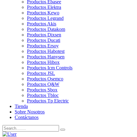
Productos Ebasee
Productos Elektra
Productos Kewo
Productos Legrand
Productos Akis
Productos Datakom
Productos Dixsen
Productos Ducati
Productos Ersoy
Productos Habotest
Productos Hanysen
Productos Hibox
Productos Icm Controls
Productos JSL
Productos Osemco
Productos Q&W
Productos Sbox
Productos Tbloc
Productos Tp Electric
Tienda
Sobre Nosotros
Contáctanos