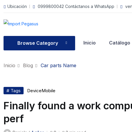
Ubicación
0999800042
Contáctanos a WhatsApp
ve
Inicio
Catálogo
Browse Category
Inicio
Blog
Car parts Name
03
# Tags
Device
Mobile
Sep
Finally found a work compu
perf