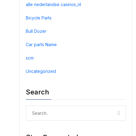
alle nederlandse casinos_nl
Bicycle Parts
Bull Dozer
Car parts Name
scm
Uncategorized
Search