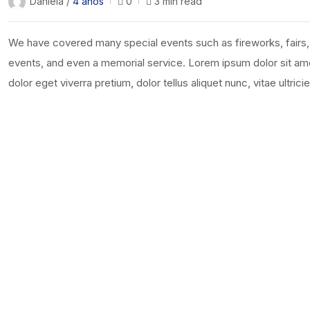
Daniela /
4 años
0
3 min read
We have covered many special events such as fireworks, fairs,
events, and even a memorial service. Lorem ipsum dolor sit amet
dolor eget viverra pretium, dolor tellus aliquet nunc, vitae ultric