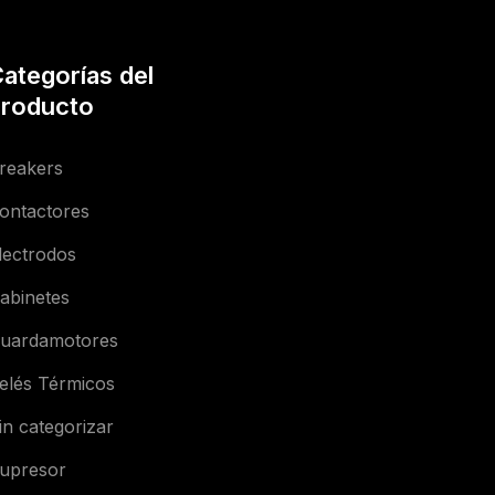
ategorías del
producto
reakers
ontactores
lectrodos
abinetes
uardamotores
elés Térmicos
in categorizar
upresor