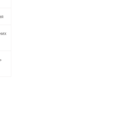
ня
них
ь