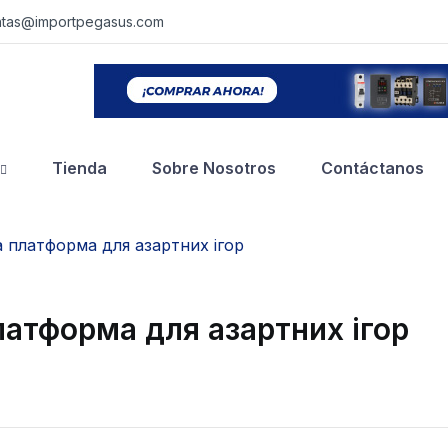
ntas@importpegasus.com
Tienda
Sobre Nosotros
Contáctanos
 платформа для азартних ігор
атформа для азартних ігор