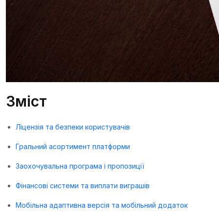
Зміст
Ліцензія та безпеки користувачів
Гральний асортимент платформи
Заохочувальна програма і пропозиції
Фінансові системи та виплати виграшів
Мобільна адаптивна версія та мобільний додаток