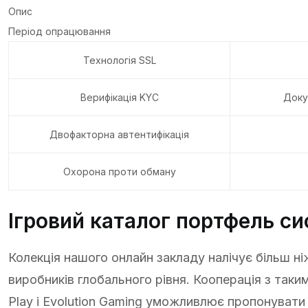
Опис
Період опрацювання
Технологія SSL
Верифікація KYC
Доку
Двофакторна автентифікація
Охорона проти обману
Ігровий каталог портфель с
Колекція нашого онлайн закладу налічує більш ні
виробників глобального рівня. Кооперація з таки
Play і Evolution Gaming уможливлює пропонувати