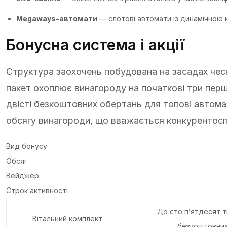
Megaways-автомати
— слотові автомати із динамічною к
Бонусна система і акції
Структура заохочень побудована на засадах чесн
пакет охоплює винагороду на початкові три перш
двісті безкоштовних обертань для топові автом
обсягу винагороди, що вважається конкурентос
Вид бонусу
Обсяг
Вейджер
Строк активності
До сто п’ятдесят ти
Вітальний комплект
безкоштовни