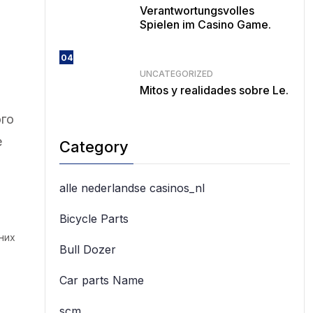
Verantwortungsvolles
Spielen im Casino Game.
04
UNCATEGORIZED
Mitos y realidades sobre Le.
ого
е
Category
alle nederlandse casinos_nl
Bicycle Parts
них
Bull Dozer
Car parts Name
scm