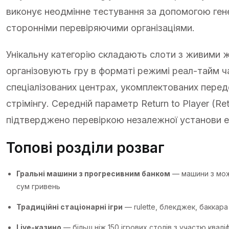
виконує неодмінне тестування за допомогою ген
сторонніми перевіряючими організаціями.
Унікальну категорію складають слоти з живими ж
організовують гру в форматі режимі реал-тайм ч
спеціалізованих центрах, укомплектованих пере
стрімінгу. Середній параметр Return to Player (Ret
підтверджено перевіркою незалежної установи eC
Топові розділи розваг
Гральні машини з прогресивним банком
— машини з мож
сум гривень
Традиційні стаціонарні ігри
— rulette, блекджек, баккара
Live-казино
— більш ніж 150 ігрових столів з участю ква