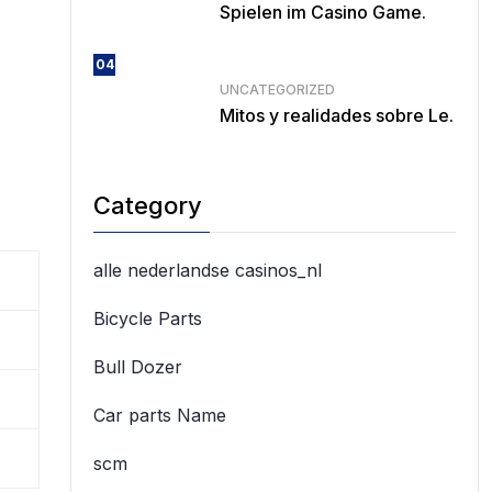
Spielen im Casino Game.
04
UNCATEGORIZED
Mitos y realidades sobre Le.
Category
alle nederlandse casinos_nl
Bicycle Parts
Bull Dozer
Car parts Name
scm