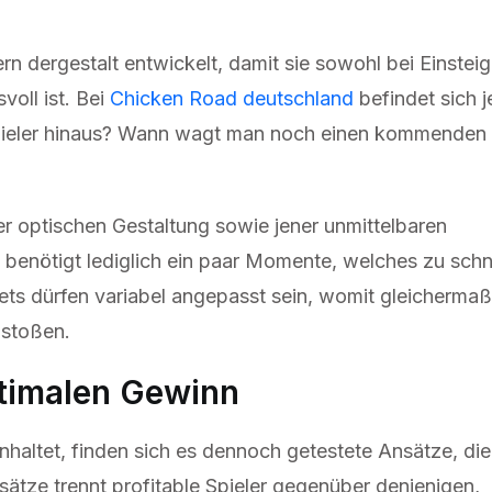
n dergestalt entwickelt, damit sie sowohl bei Einsteig
voll ist. Bei
Chicken Road deutschland
befindet sich j
 Spieler hinaus? Wann wagt man noch einen kommenden
r optischen Gestaltung sowie jener unmittelbaren
 benötigt lediglich ein paar Momente, welches zu schn
Bets dürfen variabel angepasst sein, womit gleicherma
 stoßen.
timalen Gewinn
nhaltet, finden sich es dennoch getestete Ansätze, die
sätze trennt profitable Spieler gegenüber denjenigen,