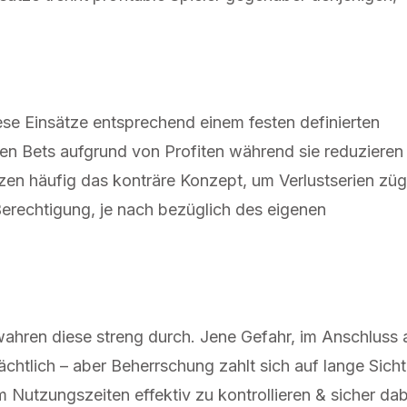
ese Einsätze entsprechend einem festen definierten
n Bets aufgrund von Profiten während sie reduzieren 
zen häufig das konträre Konzept, um Verlustserien züg
erechtigung, je nach bezüglich des eigenen
e wahren diese streng durch. Jene Gefahr, im Anschluss 
rächtlich – aber Beherrschung zahlt sich auf lange Sicht
m Nutzungszeiten effektiv zu kontrollieren & sicher dab