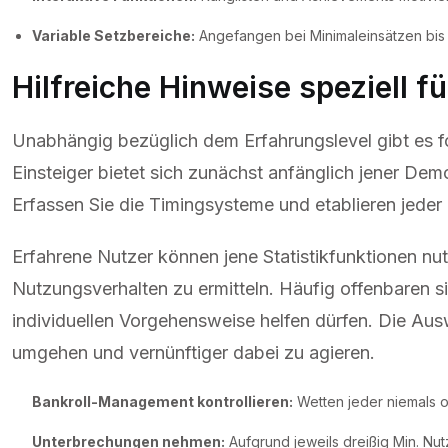
Variable Setzbereiche:
Angefangen bei Minimaleinsätzen bis
Hilfreiche Hinweise speziell f
Unabhängig bezüglich dem Erfahrungslevel gibt es 
Einsteiger bietet sich zunächst anfänglich jener D
Erfassen Sie die Timingsysteme und etablieren jeder 
Erfahrene Nutzer können jene Statistikfunktionen nu
Nutzungsverhalten zu ermitteln. Häufig offenbaren s
individuellen Vorgehensweise helfen dürfen. Die Ausw
umgehen und vernünftiger dabei zu agieren.
Bankroll-Management kontrollieren:
Wetten jeder niemals o
Unterbrechungen nehmen:
Aufgrund jeweils dreißig Min. N