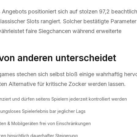
ngebots positioniert sich auf stolzen 97,2 beachtlic
assischer Slots rangiert. Solcher bestätigte Parameter
ährleistet faire Siegchancen während erweiterte
von anderen unterscheidet
games stechen sich selbst bloß einige wahrhaftig hervo
ten Alternative für kritische Zocker werden lassen.
iert und dürfen seitens Spielern jederzeit kontrolliert werden
ungsloses Spielerlebnis bar jeglicher Lags
ten & Mobilgeräten frei von Einschränkungen
en hinsichtlich dauerhafter Steigerung