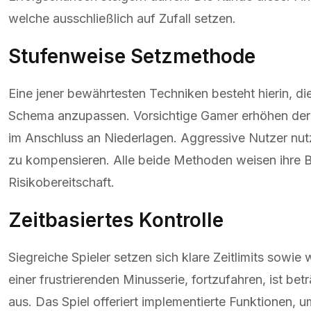
welche ausschließlich auf Zufall setzen.
Stufenweise Setzmethode
Eine jener bewährtesten Techniken besteht hierin, di
Schema anzupassen. Vorsichtige Gamer erhöhen dere
im Anschluss an Niederlagen. Aggressive Nutzer nut
zu kompensieren. Alle beide Methoden weisen ihre B
Risikobereitschaft.
Zeitbasiertes Kontrolle
Siegreiche Spieler setzen sich klare Zeitlimits sowi
einer frustrierenden Minusserie, fortzufahren, ist bet
aus. Das Spiel offeriert implementierte Funktionen, u