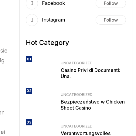
Facebook
Follow
Instagram
Follow
Hot Category
sie
01
ig
UNCATEGORIZED
Casino Privi di Documenti:
Una.
02
UNCATEGORIZED
Bezpieczeństwo w Chicken
Shoot Casino
an
03
UNCATEGORIZED
ei
Verantwortungsvolles