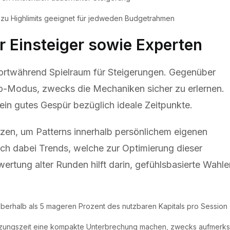
 zu Highlimits geeignet für jedweden Budgetrahmen
ür Einsteiger sowie Experten
fortwährend Spielraum für Steigerungen. Gegenüber
emo-Modus, zwecks die Mechaniken sicher zu erlernen.
ein gutes Gespür bezüglich ideale Zeitpunkte.
tzen, um Patterns innerhalb persönlichem eigenen
ich dabei Trends, welche zur Optimierung dieser
ertung alter Runden hilft darin, gefühlsbasierte Wahle
berhalb als 5 mageren Prozent des nutzbaren Kapitals pro Session
utzungszeit eine kompakte Unterbrechung machen, zwecks aufmerk