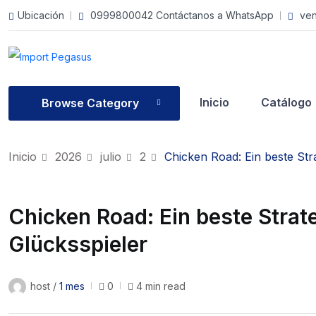
Ubicación
0999800042
Contáctanos a WhatsApp
ve
Inicio
Catálogo
Browse Category
Inicio
2026
julio
2
Chicken Road: Ein beste Stra
Chicken Road: Ein beste Strate
Glücksspieler
host /
1 mes
0
4 min read