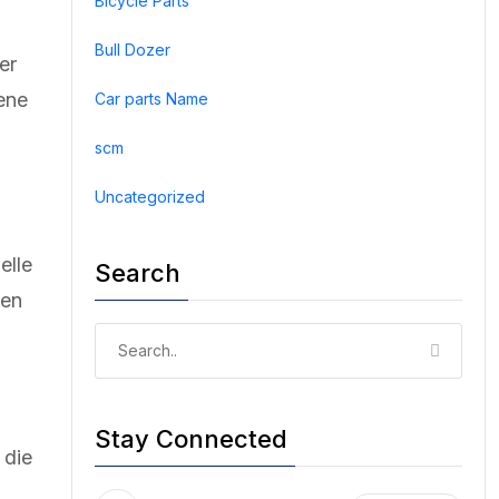
Bicycle Parts
Bull Dozer
er
ene
Car parts Name
scm
Uncategorized
elle
Search
ßen
Stay Connected
 die