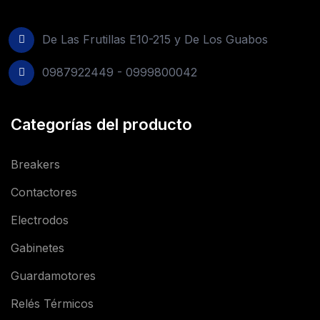
De Las Frutillas E10-215 y De Los Guabos
0987922449 - 0999800042
Categorías del producto
Breakers
Contactores
Electrodos
Gabinetes
Guardamotores
Relés Térmicos