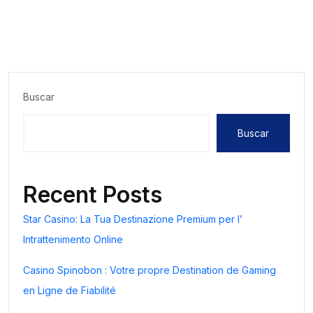
Buscar
Buscar
Recent Posts
Star Casino: La Tua Destinazione Premium per l’
Intrattenimento Online
Casino Spinobon : Votre propre Destination de Gaming
en Ligne de Fiabilité