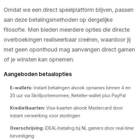
Omdat we een direct speelplatform blijven, passen
aan deze betalingsmethoden op dergelijke
filosofie. Men bieden meerdere opties die directe
overboekingen realiseerbaar creëren, waardoor jij
met geen oponthoud mag aanvangen direct gamen
of je winsten kan opnemen.
Aangeboden betaalopties
E-wallets:
Instant betalingen alsook opnames binnen 4 en
20 uur via Skrillportemonnee, Neteller-wallet plus PayPal
Kredietkaarten:
Visa-kaarten alsook Mastercard door
instant verwerking voor stortingen
Overschrijving:
iDEAL-betaling bij NL gamers door real-time
bevestiging