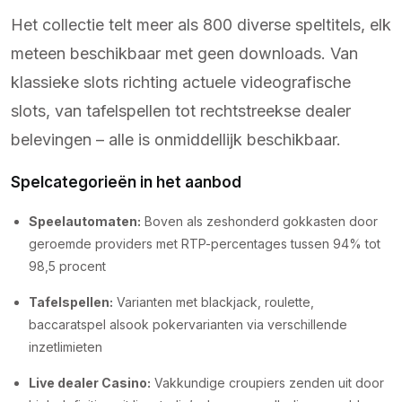
Het collectie telt meer als 800 diverse speltitels, elk
meteen beschikbaar met geen downloads. Van
klassieke slots richting actuele videografische
slots, van tafelspellen tot rechtstreekse dealer
belevingen – alle is onmiddellijk beschikbaar.
Spelcategorieën in het aanbod
Speelautomaten:
Boven als zeshonderd gokkasten door
geroemde providers met RTP-percentages tussen 94% tot
98,5 procent
Tafelspellen:
Varianten met blackjack, roulette,
baccaratspel alsook pokervarianten via verschillende
inzetlimieten
Live dealer Casino:
Vakkundige croupiers zenden uit door