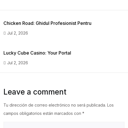
Chicken Road: Ghidul Profesionist Pentru
Jul 2, 2026
Lucky Cube Casino: Your Portal
Jul 2, 2026
Leave a comment
Tu dirección de correo electrónico no será publicada.
Los
campos obligatorios están marcados con
*