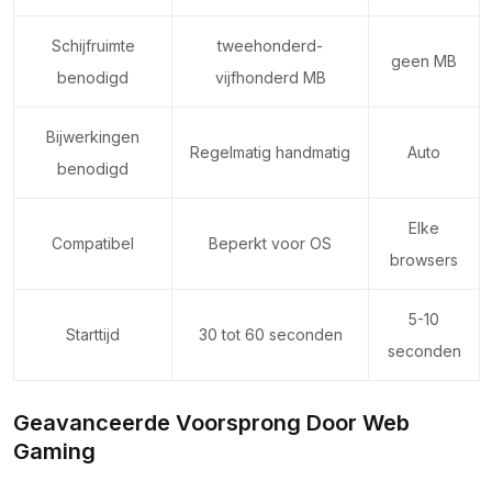
Schijfruimte
tweehonderd-
geen MB
benodigd
vijfhonderd MB
Bijwerkingen
Regelmatig handmatig
Auto
benodigd
Elke
Compatibel
Beperkt voor OS
browsers
5-10
Starttijd
30 tot 60 seconden
seconden
Geavanceerde Voorsprong Door Web
Gaming