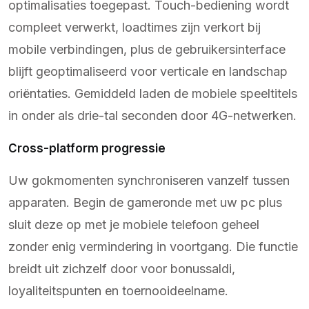
optimalisaties toegepast. Touch-bediening wordt
compleet verwerkt, loadtimes zijn verkort bij
mobile verbindingen, plus de gebruikersinterface
blijft geoptimaliseerd voor verticale en landschap
oriëntaties. Gemiddeld laden de mobiele speeltitels
in onder als drie-tal seconden door 4G-netwerken.
Cross-platform progressie
Uw gokmomenten synchroniseren vanzelf tussen
apparaten. Begin de gameronde met uw pc plus
sluit deze op met je mobiele telefoon geheel
zonder enig vermindering in voortgang. Die functie
breidt uit zichzelf door voor bonussaldi,
loyaliteitspunten en toernooideelname.