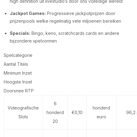
high definition uit livestudio’s door ons volledige wereld
Jackpot Games:
Progressieve jackpotprijzen door
prijzenpools welke regelmatig vele miljoenen bereiken
Specials:
Bingo, keno, scratchcards cards en andere
bijzondere spelvormen
Spelcategorie
Aantal Titels
Minimum Inzet
Hoogste Inzet
Doorsnee RTP
6
Videografische
honderd
honderd
€0,10
96,2
Slots
euro
20