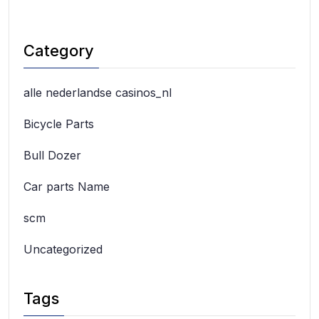
Category
alle nederlandse casinos_nl
Bicycle Parts
Bull Dozer
Car parts Name
scm
Uncategorized
Tags