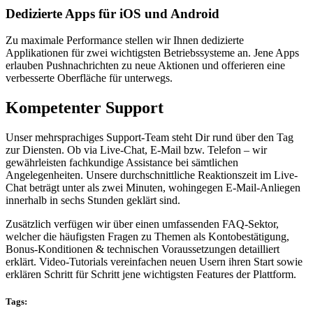
Dedizierte Apps für iOS und Android
Zu maximale Performance stellen wir Ihnen dedizierte
Applikationen für zwei wichtigsten Betriebssysteme an. Jene Apps
erlauben Pushnachrichten zu neue Aktionen und offerieren eine
verbesserte Oberfläche für unterwegs.
Kompetenter Support
Unser mehrsprachiges Support-Team steht Dir rund über den Tag
zur Diensten. Ob via Live-Chat, E-Mail bzw. Telefon – wir
gewährleisten fachkundige Assistance bei sämtlichen
Angelegenheiten. Unsere durchschnittliche Reaktionszeit im Live-
Chat beträgt unter als zwei Minuten, wohingegen E-Mail-Anliegen
innerhalb in sechs Stunden geklärt sind.
Zusätzlich verfügen wir über einen umfassenden FAQ-Sektor,
welcher die häufigsten Fragen zu Themen als Kontobestätigung,
Bonus-Konditionen & technischen Voraussetzungen detailliert
erklärt. Video-Tutorials vereinfachen neuen Usern ihren Start sowie
erklären Schritt für Schritt jene wichtigsten Features der Plattform.
Tags: