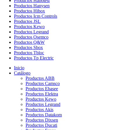
Productos Habotest
Productos Hanysen
Productos Hibox
Productos Icm Controls
Productos JSL
Productos Kewo
Productos Legrand
Productos Osemco
Productos Q&W
Productos Sbox
Productos Tbloc
Productos Tp Electric
Inicio
Catálogo
Productos ABB
Productos Camsco
Productos Ebasee
Productos Elektra
Productos Kewo
Productos Legrand
Productos Akis
Productos Datakom
Productos Dixsen
Productos Ducati