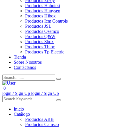
Productos Ersoy
Productos Habotest
Productos Hanysen
Productos Hibox
Productos Icm Controls
Productos JSL
Productos Osemco
Productos Q&W
Productos Sbox
Productos Tbloc
Productos Tp Electric
Tienda
Sobre Nosotros
Contáctanos
0
login / Sign Up
login / Sign Up
Inicio
Catálogo
Productos ABB
Productos Camsco