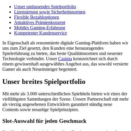
Unser umfassendes Spielportfolio
Lizensierung sowie Sicherheitsnormen
Flexible Bezahloptionen
Attraktives Prämienkonzept
Mobiles Gaming-Erfahrung
Kompetenter Kundenservice
In Eigenschaft als renommierte digitale Gaming-Plattform haben wir
uns zum Ziel gesetzt, den Kunden eine herausragendes
Spielerfahrung zu bieten, das beste Qualitätsnormen und neuester
Technologie verbindet. Unser
Casinia
kennzeichnet sich durch
einem gewissenhaft ausgewähltes Angebot aus, das sowohl versierte
Gamer als auch Neueinsteiger begeistert.
Unser breites Spielportfolio
Mit mehr als 3.000 unterschiedlichen Spieltiteln bieten wir eines der
vielfältigsten Sammlungen der Szene. Unsere Partnerschaft mit mehr
als vierzig angesehenen Entwicklern garantiert ständig neue
Contents sowie neuartige Spielprinzipien.
Slot-Auswahl für jeden Geschmack