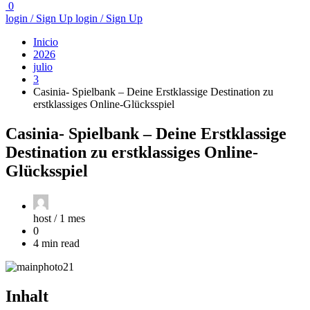
0
login / Sign Up
login / Sign Up
Inicio
2026
julio
3
Casinia- Spielbank – Deine Erstklassige Destination zu
erstklassiges Online-Glücksspiel
Casinia- Spielbank – Deine Erstklassige
Destination zu erstklassiges Online-
Glücksspiel
host /
1 mes
0
4 min read
Inhalt