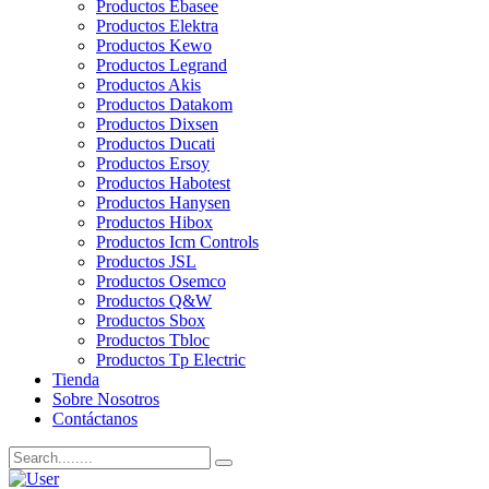
Productos Ebasee
Productos Elektra
Productos Kewo
Productos Legrand
Productos Akis
Productos Datakom
Productos Dixsen
Productos Ducati
Productos Ersoy
Productos Habotest
Productos Hanysen
Productos Hibox
Productos Icm Controls
Productos JSL
Productos Osemco
Productos Q&W
Productos Sbox
Productos Tbloc
Productos Tp Electric
Tienda
Sobre Nosotros
Contáctanos