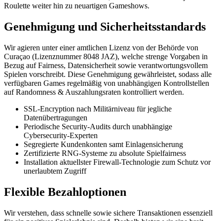
Roulette weiter hin zu neuartigen Gameshows.
Genehmigung und Sicherheitsstandards
Wir agieren unter einer amtlichen Lizenz von der Behörde von
Curaçao (Lizenznummer 8048 JAZ), welche strenge Vorgaben in
Bezug auf Fairness, Datensicherheit sowie verantwortungsvollem
Spielen vorschreibt. Diese Genehmigung gewährleistet, sodass alle
verfügbaren Games regelmäßig von unabhängigen Kontrollstellen
auf Randomness & Auszahlungsraten kontrolliert werden.
SSL-Encryption nach Militärniveau für jegliche
Datenübertragungen
Periodische Security-Audits durch unabhängige
Cybersecurity-Experten
Segregierte Kundenkonten samt Einlagensicherung
Zertifizierte RNG-Systeme zu absolute Spielfairness
Installation aktuellster Firewall-Technologie zum Schutz vor
unerlaubtem Zugriff
Flexible Bezahloptionen
Wir verstehen, dass schnelle sowie sichere Transaktionen essenziell