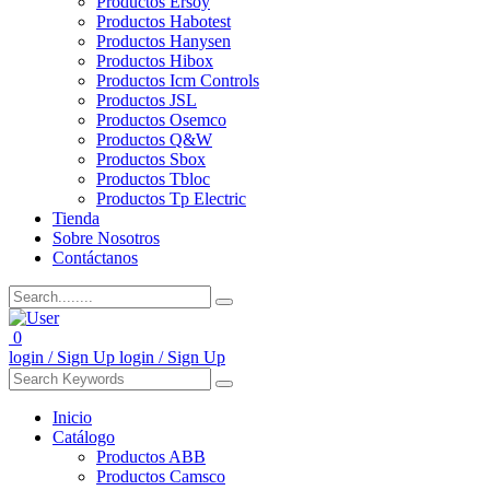
Productos Ersoy
Productos Habotest
Productos Hanysen
Productos Hibox
Productos Icm Controls
Productos JSL
Productos Osemco
Productos Q&W
Productos Sbox
Productos Tbloc
Productos Tp Electric
Tienda
Sobre Nosotros
Contáctanos
0
login / Sign Up
login / Sign Up
Inicio
Catálogo
Productos ABB
Productos Camsco