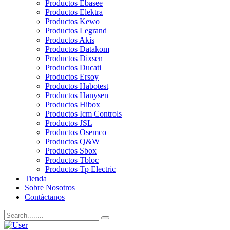
Productos Ebasee
Productos Elektra
Productos Kewo
Productos Legrand
Productos Akis
Productos Datakom
Productos Dixsen
Productos Ducati
Productos Ersoy
Productos Habotest
Productos Hanysen
Productos Hibox
Productos Icm Controls
Productos JSL
Productos Osemco
Productos Q&W
Productos Sbox
Productos Tbloc
Productos Tp Electric
Tienda
Sobre Nosotros
Contáctanos