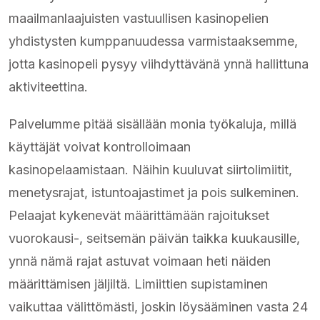
maailmanlaajuisten vastuullisen kasinopelien
yhdistysten kumppanuudessa varmistaaksemme,
jotta kasinopeli pysyy viihdyttävänä ynnä hallittuna
aktiviteettina.
Palvelumme pitää sisällään monia työkaluja, millä
käyttäjät voivat kontrolloimaan
kasinopelaamistaan. Näihin kuuluvat siirtolimiitit,
menetysrajat, istuntoajastimet ja pois sulkeminen.
Pelaajat kykenevät määrittämään rajoitukset
vuorokausi-, seitsemän päivän taikka kuukausille,
ynnä nämä rajat astuvat voimaan heti näiden
määrittämisen jäljiltä. Limiittien supistaminen
vaikuttaa välittömästi, joskin löysääminen vasta 24