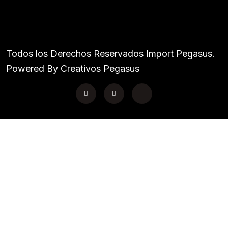
Todos los Derechos Reservados Import Pegasus.
Powered By Creativos Pegasus