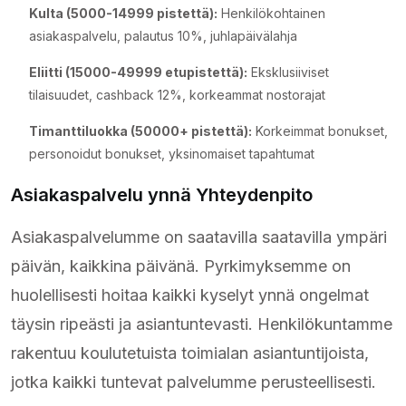
Kulta (5000-14999 pistettä):
Henkilökohtainen
asiakaspalvelu, palautus 10%, juhlapäivälahja
Eliitti (15000-49999 etupistettä):
Eksklusiiviset
tilaisuudet, cashback 12%, korkeammat nostorajat
Timanttiluokka (50000+ pistettä):
Korkeimmat bonukset,
personoidut bonukset, yksinomaiset tapahtumat
Asiakaspalvelu ynnä Yhteydenpito
Asiakaspalvelumme on saatavilla saatavilla ympäri
päivän, kaikkina päivänä. Pyrkimyksemme on
huolellisesti hoitaa kaikki kyselyt ynnä ongelmat
täysin ripeästi ja asiantuntevasti. Henkilökuntamme
rakentuu koulutetuista toimialan asiantuntijoista,
jotka kaikki tuntevat palvelumme perusteellisesti.