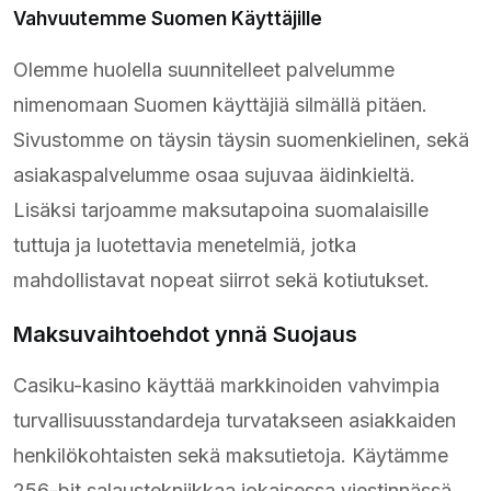
Vahvuutemme Suomen Käyttäjille
Olemme huolella suunnitelleet palvelumme
nimenomaan Suomen käyttäjiä silmällä pitäen.
Sivustomme on täysin täysin suomenkielinen, sekä
asiakaspalvelumme osaa sujuvaa äidinkieltä.
Lisäksi tarjoamme maksutapoina suomalaisille
tuttuja ja luotettavia menetelmiä, jotka
mahdollistavat nopeat siirrot sekä kotiutukset.
Maksuvaihtoehdot ynnä Suojaus
Casiku-kasino käyttää markkinoiden vahvimpia
turvallisuusstandardeja turvatakseen asiakkaiden
henkilökohtaisten sekä maksutietoja. Käytämme
256-bit salaustekniikkaa jokaisessa viestinnässä,