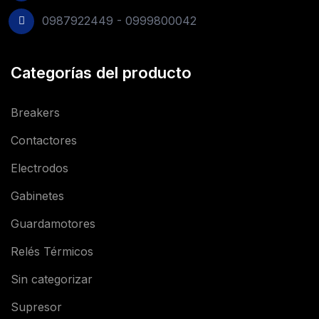
0987922449 - 0999800042
Categorías del producto
Breakers
Contactores
Electrodos
Gabinetes
Guardamotores
Relés Térmicos
Sin categorizar
Supresor