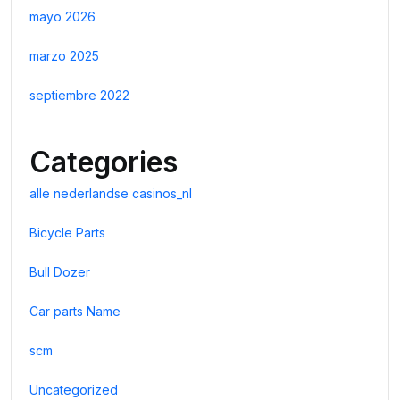
mayo 2026
marzo 2025
septiembre 2022
Categories
alle nederlandse casinos_nl
Bicycle Parts
Bull Dozer
Car parts Name
scm
Uncategorized