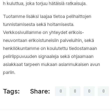
h kuluttua, joka torjuu hätäisiä ratkaisuja.
Tuotamme lisäksi laajaa tietoa pelihaittojen
tunnistamisesta sekä hoitamisesta.
Verkkosivuillamme on yhteydet erikois-
neuvontaan erikoistuneisiin palveluihin, sekä
henkilökuntamme on koulutettu tiedostamaan
peliriippuvuuden signaaleja sekä ohjaamaan
asiakkaat tarpeen mukaan asianmukaisen avun
pariin.
Tags:
Share: