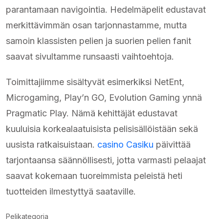
parantamaan navigointia. Hedelmäpelit edustavat
merkittävimmän osan tarjonnastamme, mutta
samoin klassisten pelien ja suorien pelien fanit
saavat sivultamme runsaasti vaihtoehtoja.
Toimittajiimme sisältyvät esimerkiksi NetEnt,
Microgaming, Play’n GO, Evolution Gaming ynnä
Pragmatic Play. Nämä kehittäjät edustavat
kuuluisia korkealaatuisista pelisisällöistään sekä
uusista ratkaisuistaan.
casino Casiku
päivittää
tarjontaansa säännöllisesti, jotta varmasti pelaajat
saavat kokemaan tuoreimmista peleistä heti
tuotteiden ilmestyttyä saataville.
Pelikategoria