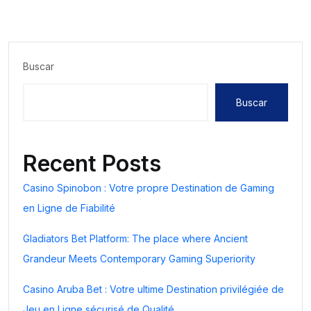
Buscar
Buscar
Recent Posts
Casino Spinobon : Votre propre Destination de Gaming
en Ligne de Fiabilité
Gladiators Bet Platform: The place where Ancient
Grandeur Meets Contemporary Gaming Superiority
Casino Aruba Bet : Votre ultime Destination privilégiée de
Jeu en Ligne sécurisé de Qualité