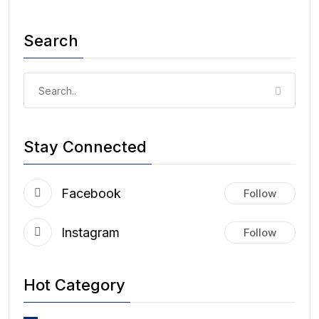
Search
Stay Connected
Facebook
Follow
Instagram
Follow
Hot Category