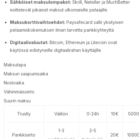
Sähköiset maksulompakot:
Skrill, Neteller ja MuchBetter
esittelevät pikaiset maksut ulkomaisille pelaajille
Maksukorttivaihtoehdot:
Paysafecard sallii yksityisen
pelaamiskokemuksen ilman tarvetta pankkiyhteyttä
Digitaalivaluutat:
Bitcoin, Ethereum ja Litecoin ovat
käytössä edistyneille digitaalirahan käyttäjille
Maksutapa
Maksun saapumisaika
Nostoaika
Vähimmäissiirto
Suurin maksu
Trustly
Välitön
0-24h
10€
500
1-3
2-5
Pankkisiirto
20€
1000