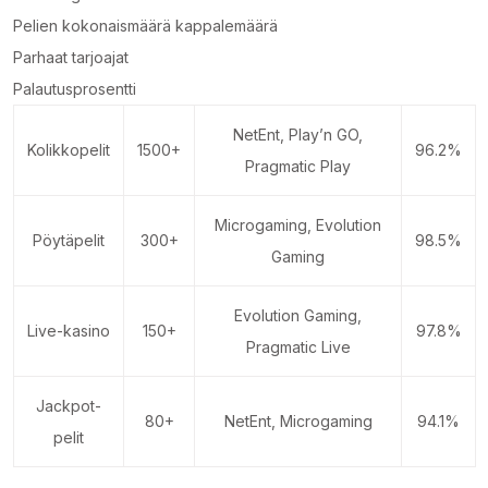
Pelien kokonaismäärä kappalemäärä
Parhaat tarjoajat
Palautusprosentti
NetEnt, Play’n GO,
Kolikkopelit
1500+
96.2%
Pragmatic Play
Microgaming, Evolution
Pöytäpelit
300+
98.5%
Gaming
Evolution Gaming,
Live-kasino
150+
97.8%
Pragmatic Live
Jackpot-
80+
NetEnt, Microgaming
94.1%
pelit