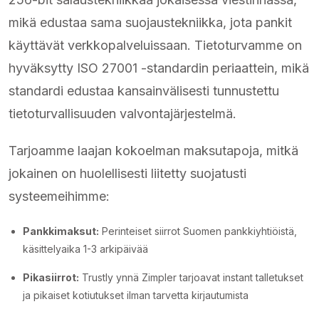
mikä edustaa sama suojaustekniikka, jota pankit
käyttävät verkkopalveluissaan. Tietoturvamme on
hyväksytty ISO 27001 -standardin periaattein, mikä
standardi edustaa kansainvälisesti tunnustettu
tietoturvallisuuden valvontajärjestelmä.
Tarjoamme laajan kokoelman maksutapoja, mitkä
jokainen on huolellisesti liitetty suojatusti
systeemeihimme:
Pankkimaksut:
Perinteiset siirrot Suomen pankkiyhtiöistä,
käsittelyaika 1-3 arkipäivää
Pikasiirrot:
Trustly ynnä Zimpler tarjoavat instant talletukset
ja pikaiset kotiutukset ilman tarvetta kirjautumista