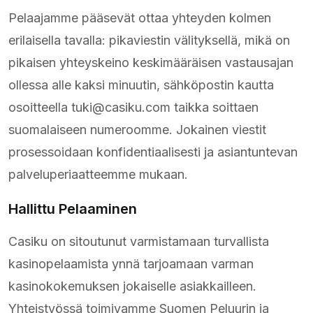
Pelaajamme pääsevät ottaa yhteyden kolmen
erilaisella tavalla: pikaviestin välityksellä, mikä on
pikaisen yhteyskeino keskimääräisen vastausajan
ollessa alle kaksi minuutin, sähköpostin kautta
osoitteella tuki@casiku.com taikka soittaen
suomalaiseen numeroomme. Jokainen viestit
prosessoidaan konfidentiaalisesti ja asiantuntevan
palveluperiaatteemme mukaan.
Hallittu Pelaaminen
Casiku on sitoutunut varmistamaan turvallista
kasinopelaamista ynnä tarjoamaan varman
kasinokokemuksen jokaiselle asiakkailleen.
Yhteistyössä toimivamme Suomen Peluurin ja