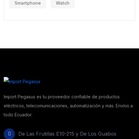
Smartphone
Watch
Import Pegasus es tu proveedor confiable de productos
eléctricos, telecomunicaciones, automatización y más. Envíos a
todo Ecuador.
De Las Frutillas E10-215 y De Los Guabos