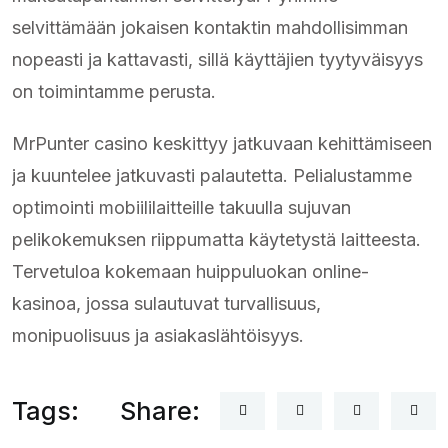
selvittämään jokaisen kontaktin mahdollisimman
nopeasti ja kattavasti, sillä käyttäjien tyytyväisyys
on toimintamme perusta.
MrPunter casino keskittyy jatkuvaan kehittämiseen
ja kuuntelee jatkuvasti palautetta. Pelialustamme
optimointi mobiililaitteille takuulla sujuvan
pelikokemuksen riippumatta käytetystä laitteesta.
Tervetuloa kokemaan huippuluokan online-
kasinoa, jossa sulautuvat turvallisuus,
monipuolisuus ja asiakaslähtöisyys.
Tags:
Share: