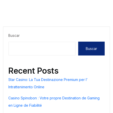
Buscar
Buscar
Recent Posts
Star Casino: La Tua Destinazione Premium per l’
Intrattenimento Online
Casino Spinobon : Votre propre Destination de Gaming
en Ligne de Fiabilité