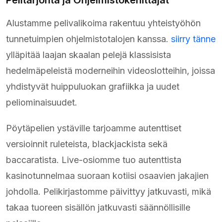
Pelitarjonta ja Ohjelmistokehittäjät
Alustamme pelivalikoima rakentuu yhteistyöhön
tunnetuimpien ohjelmistotalojen kanssa.
siirry tänne
ylläpitää laajan skaalan pelejä klassisista
hedelmäpeleistä moderneihin videoslotteihin, joissa
yhdistyvät huippuluokan grafiikka ja uudet
peliominaisuudet.
Pöytäpelien ystäville tarjoamme autenttiset
versioinnit ruleteista, blackjackista sekä
baccaratista. Live-osiomme tuo autenttista
kasinotunnelmaa suoraan kotiisi osaavien jakajien
johdolla. Pelikirjastomme päivittyy jatkuvasti, mikä
takaa tuoreen sisällön jatkuvasti säännöllisille