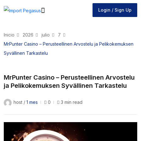
Login / Sign Up
Login / Sign Up
Inicio
2026
julio
7
MrPunter Casino – Perusteellinen Arvostelu ja Pelikokemuksen
Syvällinen Tarkastelu
MrPunter Casino – Perusteellinen Arvostelu
ja Pelikokemuksen Syvällinen Tarkastelu
host /
1 mes
0
3 min read