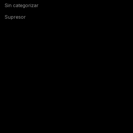
Sin categorizar
Supresor