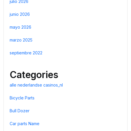
julio 2026
junio 2026
mayo 2026
marzo 2025
septiembre 2022
Categories
alle nederlandse casinos_nl
Bicycle Parts
Bull Dozer
Car parts Name