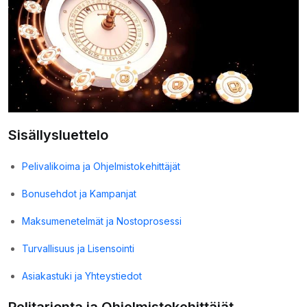
Sisällysluettelo
Pelivalikoima ja Ohjelmistokehittäjät
Bonusehdot ja Kampanjat
Maksumenetelmät ja Nostoprosessi
Turvallisuus ja Lisensointi
Asiakastuki ja Yhteystiedot