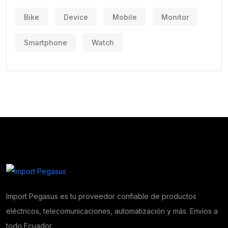
Bike
Device
Mobile
Monitor
Smartphone
Watch
Import Pegasus es tu proveedor confiable de productos
eléctricos, telecomunicaciones, automatización y más. Envíos a
todo Ecuador.