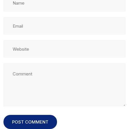
POST COMMENT
POST COMMENT