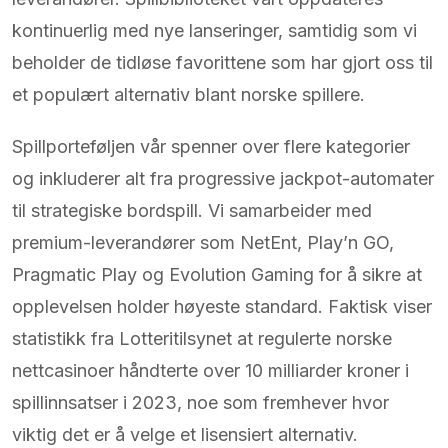
kontinuerlig med nye lanseringer, samtidig som vi
beholder de tidløse favorittene som har gjort oss til
et populært alternativ blant norske spillere.
Spillporteføljen vår spenner over flere kategorier
og inkluderer alt fra progressive jackpot-automater
til strategiske bordspill. Vi samarbeider med
premium-leverandører som NetEnt, Play’n GO,
Pragmatic Play og Evolution Gaming for å sikre at
opplevelsen holder høyeste standard. Faktisk viser
statistikk fra Lotteritilsynet at regulerte norske
nettcasinoer håndterte over 10 milliarder kroner i
spillinnsatser i 2023, noe som fremhever hvor
viktig det er å velge et lisensiert alternativ.