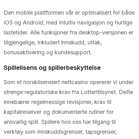
Den mobile plattformen vår er optimalisert for både
iOS og Android, med intuitiv navigasjon og hurtige
lastetider. Alle funksjoner fra desktop-versjonen er
tilgjengelige, inkludert innskudd, uttak,
bonusaktivering og kundesupport.
Spillelisens og spillerbeskyttelse
Som et norsklisensiert nettcasino opererer vi under
strenge regulatoriske krav fra Lotteritilsynet. Dette
innebærer regelmessige revisjoner, krav til
kapitalreserver og dokumenterte rutiner for
ansvarlig spill. Spillere hos oss har tilgang til
verktøy som innskuddsgrenser, tapsgrenser,