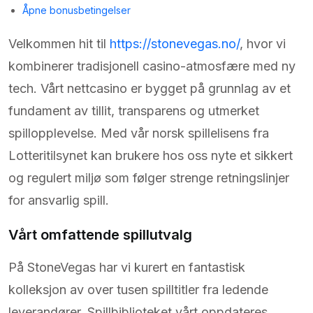
Åpne bonusbetingelser
Velkommen hit til
https://stonevegas.no/
, hvor vi
kombinerer tradisjonell casino-atmosfære med ny
tech. Vårt nettcasino er bygget på grunnlag av et
fundament av tillit, transparens og utmerket
spillopplevelse. Med vår norsk spillelisens fra
Lotteritilsynet kan brukere hos oss nyte et sikkert
og regulert miljø som følger strenge retningslinjer
for ansvarlig spill.
Vårt omfattende spillutvalg
På StoneVegas har vi kurert en fantastisk
kolleksjon av over tusen spilltitler fra ledende
leverandører. Spillbiblioteket vårt oppdateres