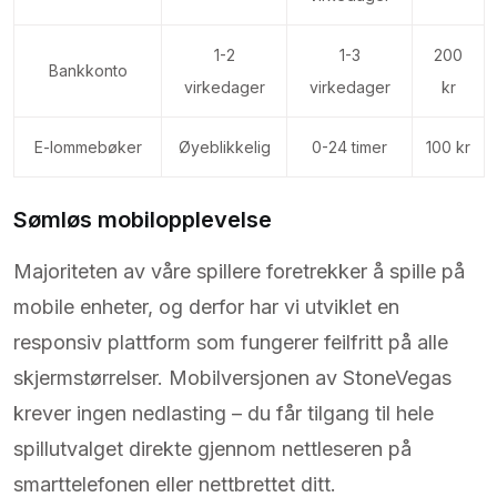
1-2
1-3
200
Bankkonto
virkedager
virkedager
kr
E-lommebøker
Øyeblikkelig
0-24 timer
100 kr
Sømløs mobilopplevelse
Majoriteten av våre spillere foretrekker å spille på
mobile enheter, og derfor har vi utviklet en
responsiv plattform som fungerer feilfritt på alle
skjermstørrelser. Mobilversjonen av StoneVegas
krever ingen nedlasting – du får tilgang til hele
spillutvalget direkte gjennom nettleseren på
smarttelefonen eller nettbrettet ditt.