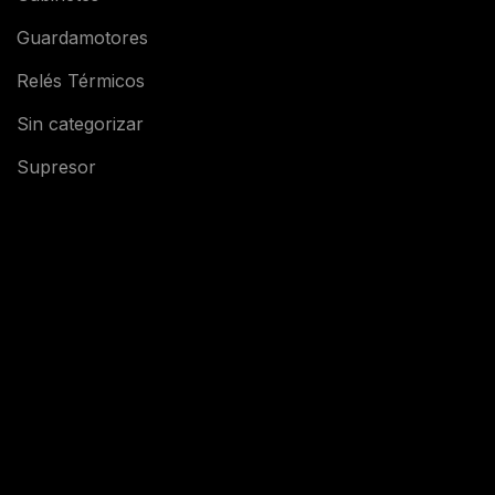
Guardamotores
Relés Térmicos
Sin categorizar
Supresor