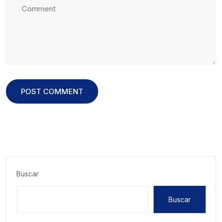
POST COMMENT
POST COMMENT
Buscar
Buscar