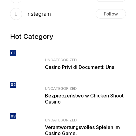
Instagram
Follow
Hot Category
01
UNCATEGORIZED
Casino Privi di Documenti: Una.
02
UNCATEGORIZED
Bezpieczeństwo w Chicken Shoot
Casino
03
UNCATEGORIZED
Verantwortungsvolles Spielen im
Casino Game.