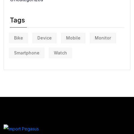
Tags
Bike
Device
Mobile
Monitor
Smartphone
Watch