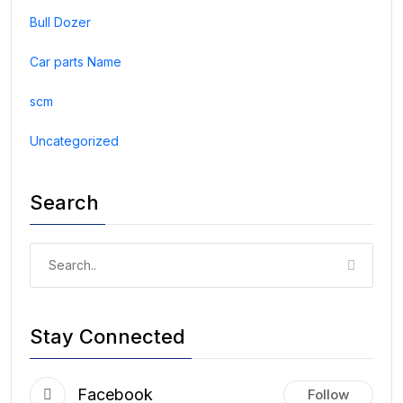
Bull Dozer
Car parts Name
scm
Uncategorized
Search
Stay Connected
Facebook
Follow