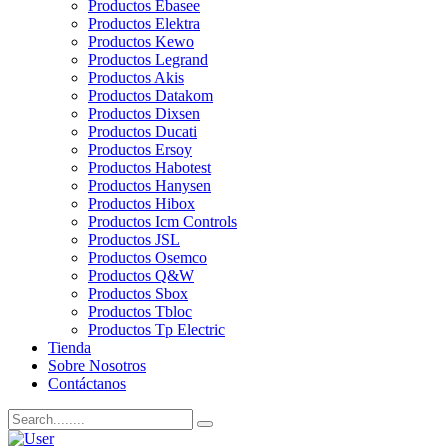
Productos Ebasee
Productos Elektra
Productos Kewo
Productos Legrand
Productos Akis
Productos Datakom
Productos Dixsen
Productos Ducati
Productos Ersoy
Productos Habotest
Productos Hanysen
Productos Hibox
Productos Icm Controls
Productos JSL
Productos Osemco
Productos Q&W
Productos Sbox
Productos Tbloc
Productos Tp Electric
Tienda
Sobre Nosotros
Contáctanos