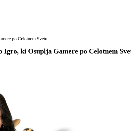
Gamere po Celotnem Svetu
o Igro, ki Osuplja Gamere po Celotnem Sve