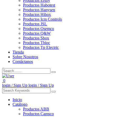
Productos Ersoy
Productos Habotest
Productos Hanysen
Productos Hibox
Productos Icm Controls
Productos JSL
Productos Osemco
Productos Q&W
Productos Sbox
Productos Tbloc
Productos Tp Electric
Tienda
Sobre Nosotros
Contáctanos
0
login / Sign Up
login / Sign Up
Inicio
Catálogo
Productos ABB
Productos Camsco