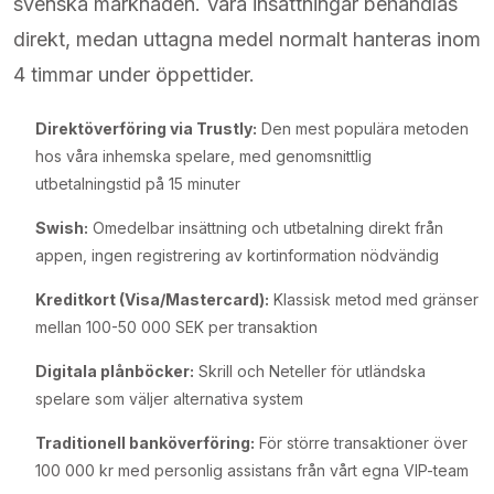
svenska marknaden. Våra insättningar behandlas
direkt, medan uttagna medel normalt hanteras inom
4 timmar under öppettider.
Direktöverföring via Trustly:
Den mest populära metoden
hos våra inhemska spelare, med genomsnittlig
utbetalningstid på 15 minuter
Swish:
Omedelbar insättning och utbetalning direkt från
appen, ingen registrering av kortinformation nödvändig
Kreditkort (Visa/Mastercard):
Klassisk metod med gränser
mellan 100-50 000 SEK per transaktion
Digitala plånböcker:
Skrill och Neteller för utländska
spelare som väljer alternativa system
Traditionell banköverföring:
För större transaktioner över
100 000 kr med personlig assistans från vårt egna VIP-team