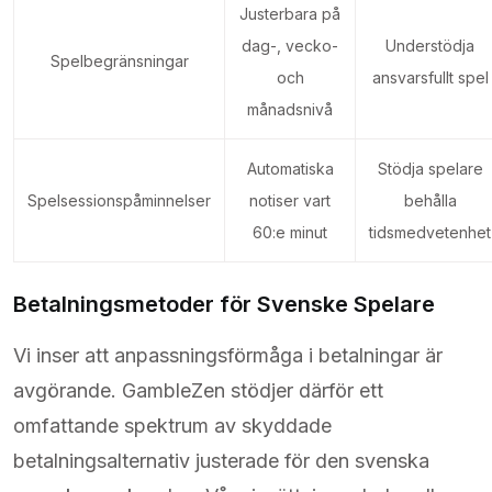
Justerbara på
dag-, vecko-
Understödja
Spelbegränsningar
och
ansvarsfullt spel
månadsnivå
Automatiska
Stödja spelare
Spelsessionspåminnelser
notiser vart
behålla
60:e minut
tidsmedvetenhet
Betalningsmetoder för Svenske Spelare
Vi inser att anpassningsförmåga i betalningar är
avgörande. GambleZen stödjer därför ett
omfattande spektrum av skyddade
betalningsalternativ justerade för den svenska