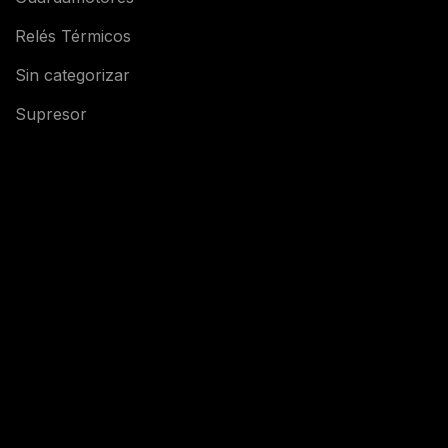
Relés Térmicos
Sin categorizar
Supresor