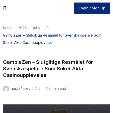
Login / Sign Up
Login / Sign Up
Inicio
2026
julio
8
GambleZen – Slutgiltiga Resmålet för Svenska spelare Som
Söker Äkta Casinoupplevelse
GambleZen – Slutgiltiga Resmålet för
Svenska spelare Som Söker Äkta
Casinoupplevelse
host /
1 mes
0
5 min read