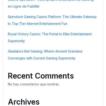
en Ligne de Fiabilité
Spinobon Gaming Casino Platform: The Ultimate Gateway
to Top-Tier Internet Entertainment Fun
Royal Victory Casino: The Portal to Elite Entertainment
Superiority
Gladiators Bet Gaming: Where Ancient Grandeur
Converges with Current Gaming Superiority
Recent Comments
No hay comentarios que mostrar.
Archives