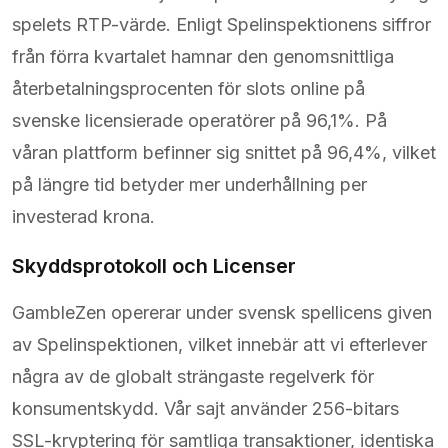
spelets RTP-värde. Enligt Spelinspektionens siffror
från förra kvartalet hamnar den genomsnittliga
återbetalningsprocenten för slots online på
svenske licensierade operatörer på 96,1%. På
våran plattform befinner sig snittet på 96,4%, vilket
på längre tid betyder mer underhållning per
investerad krona.
Skyddsprotokoll och Licenser
GambleZen opererar under svensk spellicens given
av Spelinspektionen, vilket innebär att vi efterlever
några av de globalt strängaste regelverk för
konsumentskydd. Vår sajt använder 256-bitars
SSL-kryptering för samtliga transaktioner, identiska