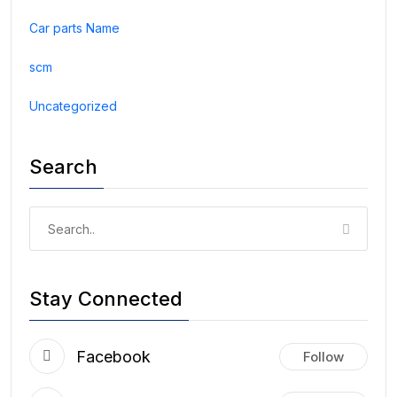
Car parts Name
scm
Uncategorized
Search
Stay Connected
Facebook
Follow