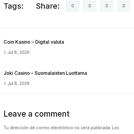
Tags:
Share:
Coin Kasino – Digital valuta
Jul 8, 2026
Joki Casino – Suomalaisten Luottama
Jul 8, 2026
Leave a comment
Tu dirección de correo electrónico no será publicada.
Los