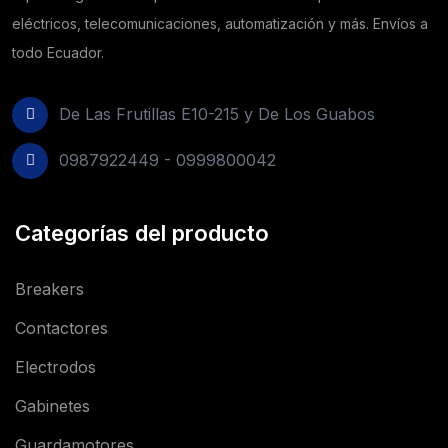
eléctricos, telecomunicaciones, automatización y más. Envíos a
todo Ecuador.
De Las Frutillas E10-215 y De Los Guabos
0987922449 - 0999800042
Categorías del producto
Breakers
Contactores
Electrodos
Gabinetes
Guardamotores