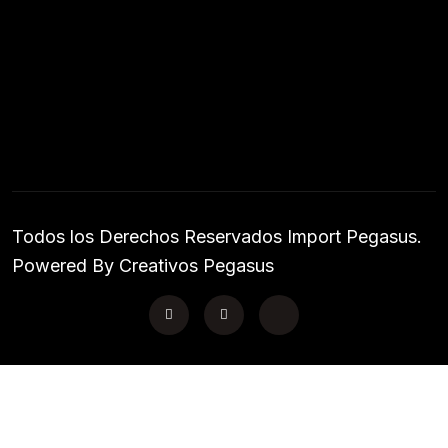
Todos los Derechos Reservados Import Pegasus.
Powered By Creativos Pegasus