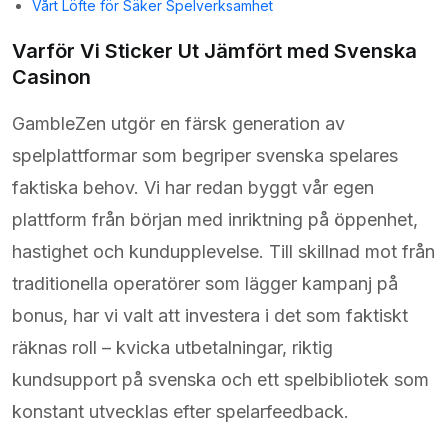
Vårt Löfte för Säker Spelverksamhet
Varför Vi Sticker Ut Jämfört med Svenska
Casinon
GambleZen utgör en färsk generation av
spelplattformar som begriper svenska spelares
faktiska behov. Vi har redan byggt vår egen
plattform från början med inriktning på öppenhet,
hastighet och kundupplevelse. Till skillnad mot från
traditionella operatörer som lägger kampanj på
bonus, har vi valt att investera i det som faktiskt
räknas roll – kvicka utbetalningar, riktig
kundsupport på svenska och ett spelbibliotek som
konstant utvecklas efter spelarfeedback.