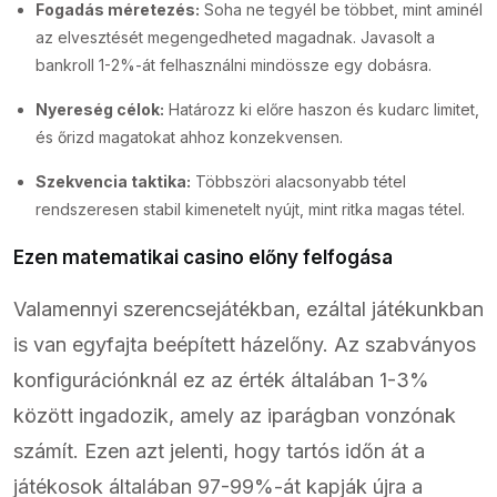
Fogadás méretezés:
Soha ne tegyél be többet, mint aminél
az elvesztését megengedheted magadnak. Javasolt a
bankroll 1-2%-át felhasználni mindössze egy dobásra.
Nyereség célok:
Határozz ki előre haszon és kudarc limitet,
és őrizd magatokat ahhoz konzekvensen.
Szekvencia taktika:
Többszöri alacsonyabb tétel
rendszeresen stabil kimenetelt nyújt, mint ritka magas tétel.
Ezen matematikai casino előny felfogása
Valamennyi szerencsejátékban, ezáltal játékunkban
is van egyfajta beépített házelőny. Az szabványos
konfigurációnknál ez az érték általában 1-3%
között ingadozik, amely az iparágban vonzónak
számít. Ezen azt jelenti, hogy tartós időn át a
játékosok általában 97-99%-át kapják újra a