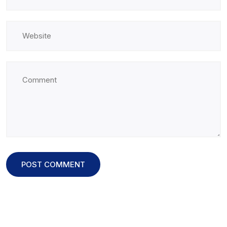
POST COMMENT
POST COMMENT