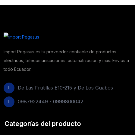
Import Pegasus es tu proveedor confiable de productos
eléctricos, telecomunicaciones, automatización y más. Envíos a
todo Ecuador.
De Las Frutillas E10-215 y De Los Guabos
0987922449 - 0999800042
Categorías del producto