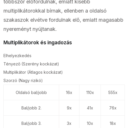
többször előfordulnak, emiatt kisebb
multiplikátorokkal bírnak, ellenben a oldalsó
szakaszok elvétve fordulnak elő, emiatt magasabb
nyereményt nyújtanak.
Multiplikátorok és ingadozás
Elhelyezkedés
Tényező (Szerény kockázat)
Multiplikátor (Átlagos kockázat)
Szorzó (Nagy rizikó)
Oldalsó bal/jobb
16x
110x
555x
Bal/jobb 2.
9x
41x
76x
Bal/jobb 3.
3x
10x
18x