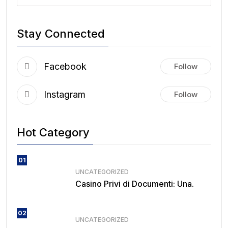
Stay Connected
Facebook
Follow
Instagram
Follow
Hot Category
01
UNCATEGORIZED
Casino Privi di Documenti: Una.
02
UNCATEGORIZED