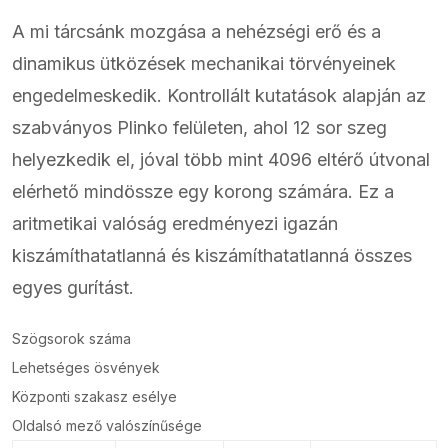
A mi tárcsánk mozgása a nehézségi erő és a
dinamikus ütközések mechanikai törvényeinek
engedelmeskedik. Kontrollált kutatások alapján az
szabványos Plinko felületen, ahol 12 sor szeg
helyezkedik el, jóval több mint 4096 eltérő útvonal
elérhető mindössze egy korong számára. Ez a
aritmetikai valóság eredményezi igazán
kiszámíthatatlanná és kiszámíthatatlanná összes
egyes gurítást.
Szögsorok száma
Lehetséges ösvények
Központi szakasz esélye
Oldalsó mező valószínűsége