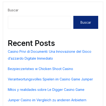
Buscar
Buscar
Recent Posts
Casino Privi di Documenti: Una Innovazione del Gioco
d’azzardo Digitale Immediato
Bezpieczeństwo w Chicken Shoot Casino
Verantwortungsvolles Spielen im Casino Game Jumper
Mitos y realidades sobre Le Digger Casino Game
Jumper Casino im Vergleich zu anderen Anbietern