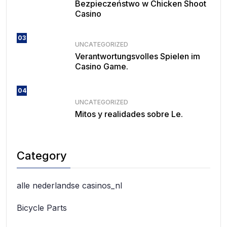
Bezpieczeństwo w Chicken Shoot
Casino
03
UNCATEGORIZED
Verantwortungsvolles Spielen im
Casino Game.
04
UNCATEGORIZED
Mitos y realidades sobre Le.
Category
alle nederlandse casinos_nl
Bicycle Parts