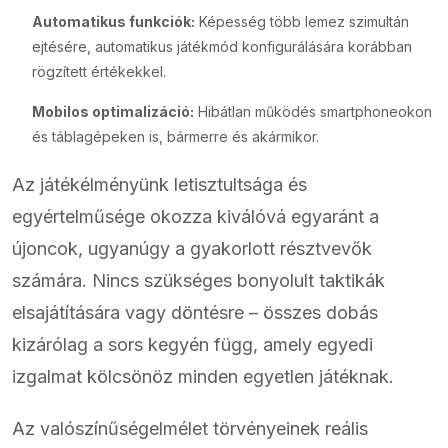
Automatikus funkciók:
Képesség több lemez szimultán
ejtésére, automatikus játékmód konfigurálására korábban
rögzített értékekkel.
Mobilos optimalizáció:
Hibátlan működés smartphoneokon
és táblagépeken is, bármerre és akármikor.
Az játékélményünk letisztultsága és
egyértelműsége okozza kiválóvá egyaránt a
újoncok, ugyanúgy a gyakorlott résztvevők
számára. Nincs szükséges bonyolult taktikák
elsajátítására vagy döntésre – összes dobás
kizárólag a sors kegyén függ, amely egyedi
izgalmat kölcsönöz minden egyetlen játéknak.
Az valószínűségelmélet törvényeinek reális