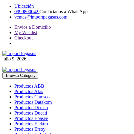
Ubicación
0999800042
Contáctanos a WhatsApp
ventas@importpegasus.com
Envios a Domicilio
My Wishlist
Checkout
julio 9, 2026
Browse Category
Productos ABB
Productos Akis
Productos Camsco
Productos Datakom
Productos Dixsen
Productos Ducati
Productos Ebasee
Productos Elektra
Productos Ersoy