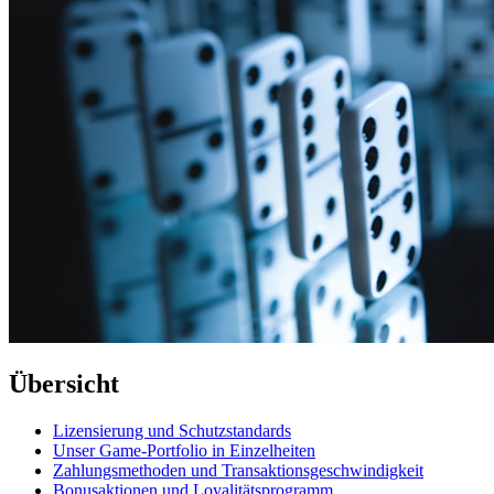
Übersicht
Lizensierung und Schutzstandards
Unser Game-Portfolio in Einzelheiten
Zahlungsmethoden und Transaktionsgeschwindigkeit
Bonusaktionen und Loyalitätsprogramm