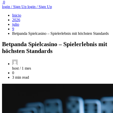
0
login / Sign Up
login / Sign Up
Inicio
2026
julio
9
Betpanda Spielcasino – Spielerlebnis mit höchsten Standards
Betpanda Spielcasino – Spielerlebnis mit
höchsten Standards
host /
1 mes
0
3 min read