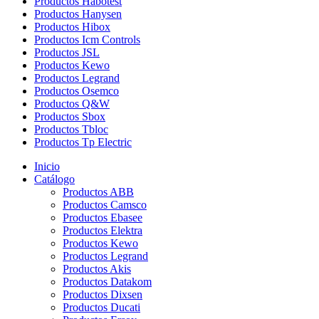
Productos Habotest
Productos Hanysen
Productos Hibox
Productos Icm Controls
Productos JSL
Productos Kewo
Productos Legrand
Productos Osemco
Productos Q&W
Productos Sbox
Productos Tbloc
Productos Tp Electric
Inicio
Catálogo
Productos ABB
Productos Camsco
Productos Ebasee
Productos Elektra
Productos Kewo
Productos Legrand
Productos Akis
Productos Datakom
Productos Dixsen
Productos Ducati