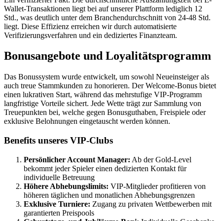
Wallet-Transaktionen liegt bei auf unserer Plattform lediglich 12
Std., was deutlich unter dem Branchendurchschnitt von 24-48 Std.
liegt. Diese Effizienz erreichen wir durch automatisierte
Verifizierungsverfahren und ein dediziertes Finanzteam.
Bonusangebote und Loyalitätsprogramm
Das Bonussystem wurde entwickelt, um sowohl Neueinsteiger als
auch treue Stammkunden zu honorieren. Der Welcome-Bonus bietet
einen lukrativen Start, während das mehrstufige VIP-Programm
langfristige Vorteile sichert. Jede Wette trägt zur Sammlung von
Treuepunkten bei, welche gegen Bonusguthaben, Freispiele oder
exklusive Belohnungen eingetauscht werden können.
Benefits unseres VIP-Clubs
Persönlicher Account Manager:
Ab der Gold-Level
bekommt jeder Spieler einen dedizierten Kontakt für
individuelle Betreuung
Höhere Abhebungslimits:
VIP-Mitglieder profitieren von
höheren täglichen und monatlichen Abhebungsgrenzen
Exklusive Turniere:
Zugang zu privaten Wettbewerben mit
garantierten Preispools