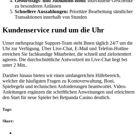
Geburtstags- und Jubiläums-Boni:
Individuelle Geschenke
zu besonderen Anlässen
Schnellere Auszahlungen:
Prioritäre Bearbeitung sämtlicher
Transaktionen innerhalb von Stunden
Kundenservice rund um die Uhr
Unser mehrsprachige Support-Team steht Ihnen täglich 24/7 um die
Uhr zur Verfügung. Über Live-Chat, E-Mail und Telefon-Hotline
erreichen Sie fachkundige Mitarbeiter, die schnell und zielorientiert
agieren. Die durchschnittliche Antwortzeit im Live-Chat liegt bei
unter 2 Min..
Darüber hinaus bieten wir einen umfangreichen Hilfebereich,
welcher die häufigsten Fragen zu Kontoverwaltung, Boni,
Spielregeln und technischen Anforderungen beantwortet. Video-
Anleitungen ergänzen die schriftlichen Anweisungen und erleichtern
den Start für neue Spieler bei Betpanda Casino deutlich.
Tags:
Share: