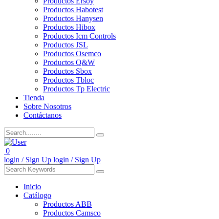
Productos Ersoy
Productos Habotest
Productos Hanysen
Productos Hibox
Productos Icm Controls
Productos JSL
Productos Osemco
Productos Q&W
Productos Sbox
Productos Tbloc
Productos Tp Electric
Tienda
Sobre Nosotros
Contáctanos
0
login / Sign Up
login / Sign Up
Inicio
Catálogo
Productos ABB
Productos Camsco