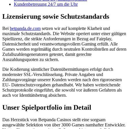
Kundenbetreuung 24/7 um die Uhr
Lizensierung sowie Schutzstandards
Bei
betpanda.de.com
setzen wir auf komplette Klarheit und
maximale Schutzstandards. Die Website operiert unter einer gültigen
Spiellizenz, die strikte Anforderungen in Bezug auf Fairplay,
Datensicherheit und verantwortungsvollem Gaming erfüllt. Alle
Games werden regelmäßig durch neutralen Kontrollstellen auf deren
Zufallszahlengeneratoren getestet, damit gerechte
Auszahlungsquoten zu sichern.
Die Kodierung sämtlicher Datenübermittlungen erfolgt durch
modernster SSL-Verschlüsselung. Private Angaben und
Zahlungsvorgänge unserer Kunden werden nach den rigorosesten
EU- Datenschutzvorgaben gehandhabt. Wir haben weitreichende
Schutzprotokolle eingeführt, die sowohl vor äußeren Gefahren als
auch vor Identitätsbetrug absichern.
Unser Spielportfolio im Detail
Das Herzstück von Betpanda Casinos stellt eine sorgsam
ausgewählte Selektion von über 3000 Games namhafter Entwickler.