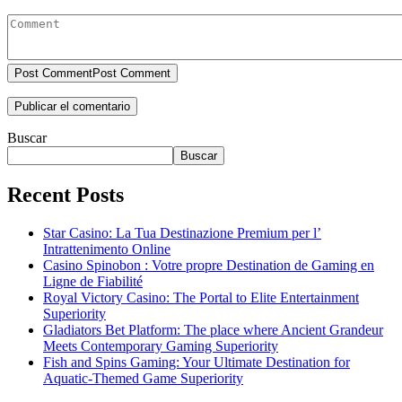
Post Comment
Post Comment
Buscar
Buscar
Recent Posts
Star Casino: La Tua Destinazione Premium per l’
Intrattenimento Online
Casino Spinobon : Votre propre Destination de Gaming en
Ligne de Fiabilité
Royal Victory Casino: The Portal to Elite Entertainment
Superiority
Gladiators Bet Platform: The place where Ancient Grandeur
Meets Contemporary Gaming Superiority
Fish and Spins Gaming: Your Ultimate Destination for
Aquatic-Themed Game Superiority