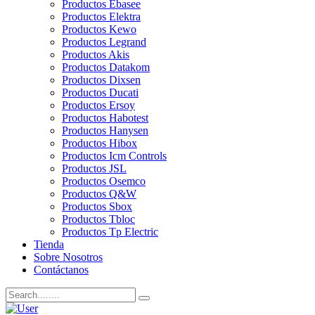
Productos Ebasee
Productos Elektra
Productos Kewo
Productos Legrand
Productos Akis
Productos Datakom
Productos Dixsen
Productos Ducati
Productos Ersoy
Productos Habotest
Productos Hanysen
Productos Hibox
Productos Icm Controls
Productos JSL
Productos Osemco
Productos Q&W
Productos Sbox
Productos Tbloc
Productos Tp Electric
Tienda
Sobre Nosotros
Contáctanos