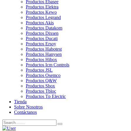
Productos Ebasee
Productos Elektra
Productos Kewo
Productos Legrand
Productos Akis
Productos Datakom
Productos Dixsen
Productos Ducati
Productos Ersoy
Productos Habotest
Productos Hanysen
Productos Hibox
Productos Icm Controls
Productos JSL
Productos Osemco
Productos Q&W
Productos Sbox
Productos Tbloc
Productos Tp Electric
Tienda
Sobre Nosotros
Contáctanos