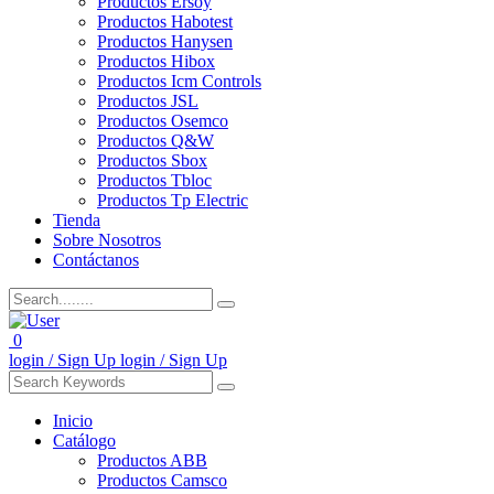
Productos Ersoy
Productos Habotest
Productos Hanysen
Productos Hibox
Productos Icm Controls
Productos JSL
Productos Osemco
Productos Q&W
Productos Sbox
Productos Tbloc
Productos Tp Electric
Tienda
Sobre Nosotros
Contáctanos
0
login / Sign Up
login / Sign Up
Inicio
Catálogo
Productos ABB
Productos Camsco