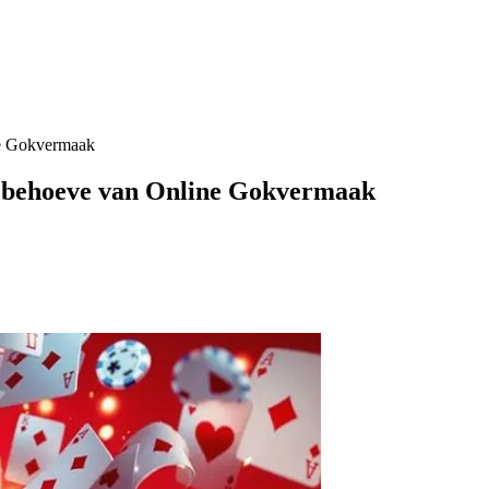
ne Gokvermaak
n behoeve van Online Gokvermaak