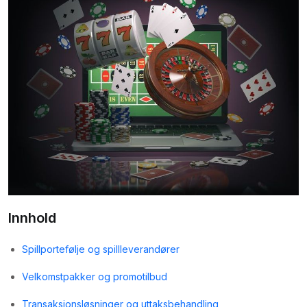
Innhold
Spillportefølje og spillleverandører
Velkomstpakker og promotilbud
Transaksjonsløsninger og uttaksbehandling