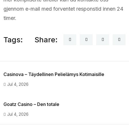
gjennom e-mail med forventet responstid innen 24
timer.
Tags:
Share:
Casinova – Täydellinen Pelielämys Kotimaisille
Jul 4, 2026
Goatz Casino – Den totale
Jul 4, 2026