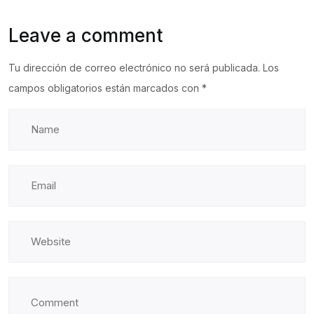
Leave a comment
Tu dirección de correo electrónico no será publicada.
Los
campos obligatorios están marcados con
*