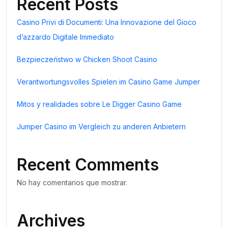
Recent Posts
Casino Privi di Documenti: Una Innovazione del Gioco
d’azzardo Digitale Immediato
Bezpieczeństwo w Chicken Shoot Casino
Verantwortungsvolles Spielen im Casino Game Jumper
Mitos y realidades sobre Le Digger Casino Game
Jumper Casino im Vergleich zu anderen Anbietern
Recent Comments
No hay comentarios que mostrar.
Archives