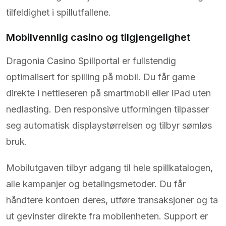
tilfeldighet i spillutfallene.
Mobilvennlig casino og tilgjengelighet
Dragonia Casino Spillportal er fullstendig
optimalisert for spilling på mobil. Du får game
direkte i nettleseren på smartmobil eller iPad uten
nedlasting. Den responsive utformingen tilpasser
seg automatisk displaystørrelsen og tilbyr sømløs
bruk.
Mobilutgaven tilbyr adgang til hele spillkatalogen,
alle kampanjer og betalingsmetoder. Du får
håndtere kontoen deres, utføre transaksjoner og ta
ut gevinster direkte fra mobilenheten. Support er