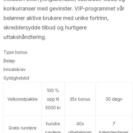
konkurranser med gevinster. VIP-programmet vår
belønner aktive brukere med unike fortrinn,
skreddersydde tilbud og hurtigere
uttakshåndtering.
Type bonus
Beløp
Innsatskrav
Gyldighetstid
100 %
Velkomstpakke
opp til
35x bonus
30 døgn
5000 kr
hundre
40x
7
Gratis rundere
rundere
utbetalinger
kalenderdager