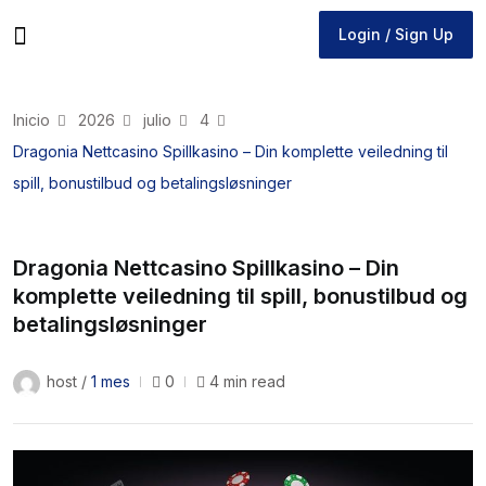
Login / Sign Up
Login / Sign Up
Inicio
2026
julio
4
Dragonia Nettcasino Spillkasino – Din komplette veiledning til
spill, bonustilbud og betalingsløsninger
Dragonia Nettcasino Spillkasino – Din
komplette veiledning til spill, bonustilbud og
betalingsløsninger
host /
1 mes
0
4 min read