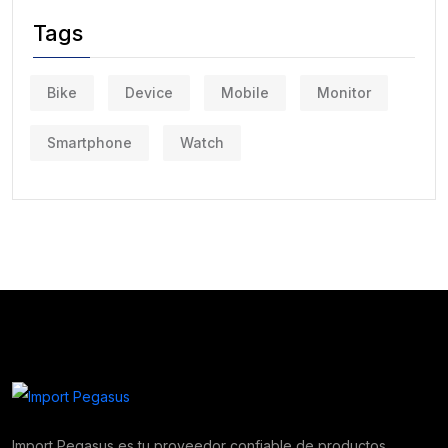
Tags
Bike
Device
Mobile
Monitor
Smartphone
Watch
Import Pegasus es tu proveedor confiable de productos