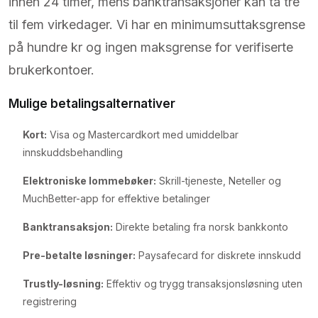
innen 24 timer, mens banktransaksjoner kan ta tre
til fem virkedager. Vi har en minimumsuttaksgrense
på hundre kr og ingen maksgrense for verifiserte
brukerkontoer.
Mulige betalingsalternativer
Kort:
Visa og Mastercardkort med umiddelbar
innskuddsbehandling
Elektroniske lommebøker:
Skrill-tjeneste, Neteller og
MuchBetter-app for effektive betalinger
Banktransaksjon:
Direkte betaling fra norsk bankkonto
Pre-betalte løsninger:
Paysafecard for diskrete innskudd
Trustly-løsning:
Effektiv og trygg transaksjonsløsning uten
registrering